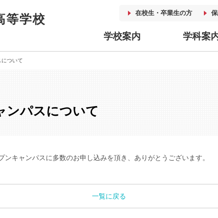
在校生・卒業生の方
保
高等学校
学校案内
学科案
スについて
キャンパスについて
プンキャンパスに多数のお申し込みを頂き、ありがとうございます。
一覧に戻る