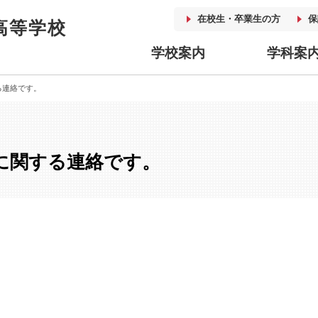
在校生・卒業生の方
保
高等学校
学校案内
学科案
る連絡です。
スに関する連絡です。
。