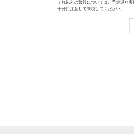
それ以外の警報については、予定通り実
十分に注意して来校してください。