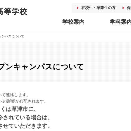
在校生・卒業生の方
保
高等学校
学校案内
学科案
キャンパスについて
オープンキャンパスについて
ついて連絡します。
への影響が心配されます。
しくは草津市に、
令されている場合は、
させていただきます。