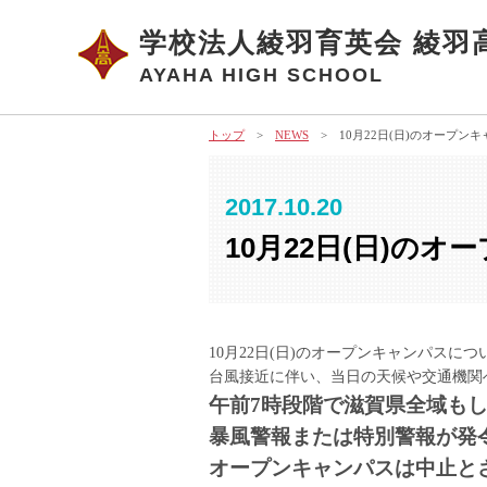
学校法人綾羽育英会 綾羽
AYAHA HIGH SCHOOL
トップ
>
NEWS
> 10月22日(日)のオープン
2017.10.20
10月22日(日)の
1
0月22日(日)のオープンキャンパスに
台風接近に伴い、当日の天候や交通機関
午前7時段階で滋賀県全域も
暴風警報または特別警報が発
オープンキャンパスは中止と