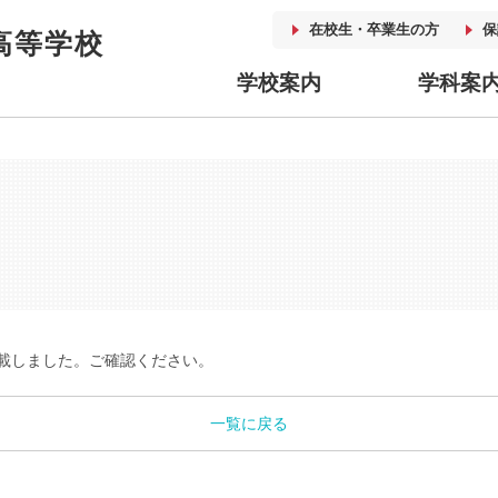
在校生・卒業生の方
保
高等学校
学校案内
学科案
載しました。ご確認ください。
一覧に戻る