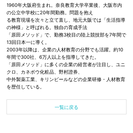
1960年大阪府生まれ。奈良教育大学卒業後、大阪市内
の公立中学校に20年間勤務。問題を抱え
る教育現場を次々と立て直し、地元大阪では「生活指導
の神様」と呼ばれる。独自の育成手法
「原田メソッド」で、勤務3校目の陸上競技部を7年間で
13回日本一に導く。
2003年以降は、企業の人材教育の分野でも活躍。約10
年間で300社、6万人以上を指導してきた。
「原田メソッド」に多くの企業の経営者が注目し、ユニ
クロ、カネボウ化粧品、野村證券、
中外製薬工業、キリンビールなどの企業研修・人材教育
を歴任している。
一覧に戻る