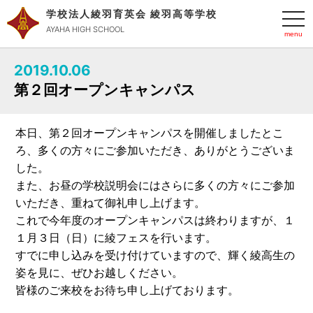
学校法人綾羽育英会 綾羽高等学校
t
o
AYAHA HIGH SCHOOL
g
g
l
2019.10.06
e
n
第２回オープンキャンパス
a
v
i
g
本日、第２回オープンキャンパスを開催しましたとこ
a
t
ろ、多くの方々にご参加いただき、ありがとうございま
i
o
した。
n
また、お昼の学校説明会にはさらに多くの方々にご参加
いただき、重ねて御礼申し上げます。
これで今年度のオープンキャンパスは終わりますが、１
１月３日（日）に綾フェスを行います。
すでに申し込みを受け付けていますので、輝く綾高生の
姿を見に、ぜひお越しください。
皆様のご来校をお待ち申し上げております。