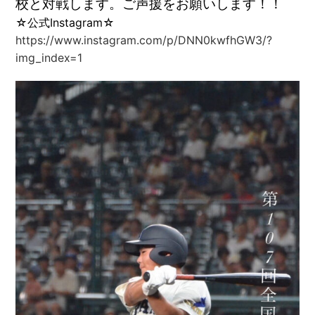
校と対戦します。ご声援をお願いします！！
☆公式Instagram☆
https://www.instagram.com/p/DNN0kwfhGW3/?
img_index=1