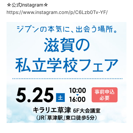
☆公式Instagram☆
https://www.instagram.com/p/C6Lzb0Tv-YF/