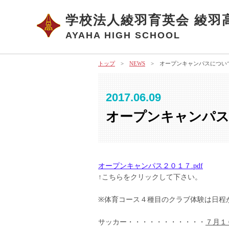
学校法人綾羽育英会 綾羽
AYAHA HIGH SCHOOL
トップ
>
NEWS
> オープンキャンパスについ
2017.06.09
オープンキャンパ
オープンキャンパス２０１７.pdf
↑こちらをクリックして下さい。
※体育コース４種目のクラブ体験は日程
サッカー・・・・・・・・・・・
７月１