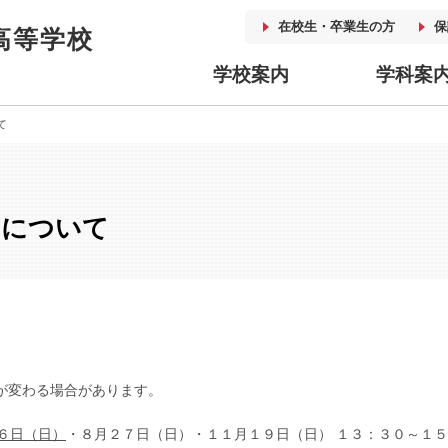
在校生・卒業生の方
保
高等学校
学校案内
学科案
て
スについて
が変わる場合があります。
６日（日）
・８月２７日（日）・１１月１９日（日） １３：３０～１