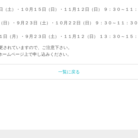
日（土）・１０月１５日（日）・１１月１２日（日） ９：３０～１１
（日）・９月２３日（土）・１０月２２日（日） ９：３０～１１：３０
１日（月）・９月２３日（土）・１１月１２（日） １３：３０～１５
更されていますので、ご注意下さい。
ホームページ上で申し込みください。
一覧に戻る