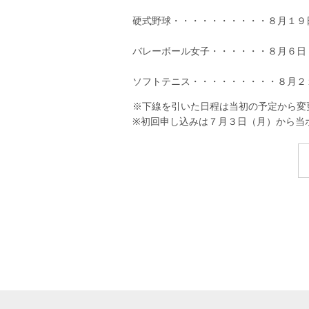
硬式野球・・・・・・・・・・８月１９
バレーボール女子・・・・・・８月６日
ソフトテニス・・・・・・・・・８月２
※下線を引いた日程は当初の予定から変
※初回申し込みは７月３日（月）から当