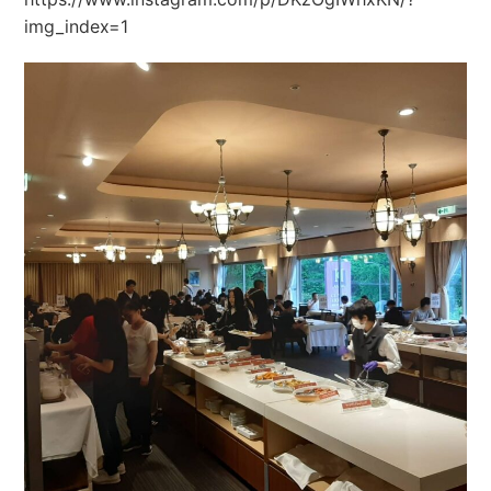
img_index=1