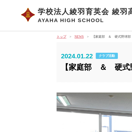
学校法人綾羽育英会 綾羽
AYAHA HIGH SCHOOL
トップ
>
NEWS
> 【家庭部 ＆ 硬式野球部
2024.01.22
クラブ活動
【家庭部 ＆ 硬式