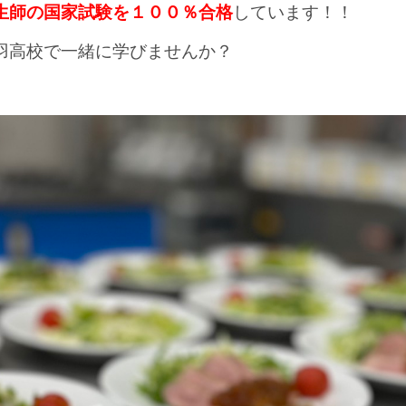
生師の国家試験を１００％合格
しています！！
羽高校で一緒に学びませんか？