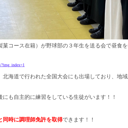
製菓コース在籍）が野球部の３年生を送る会で昼食を
8/?img_index=1
、北海道で行われた全国大会にも出場しており、地域
後にも自主的に練習をしている生徒がいます！！
と同時に調理師免許を取得
できます！！