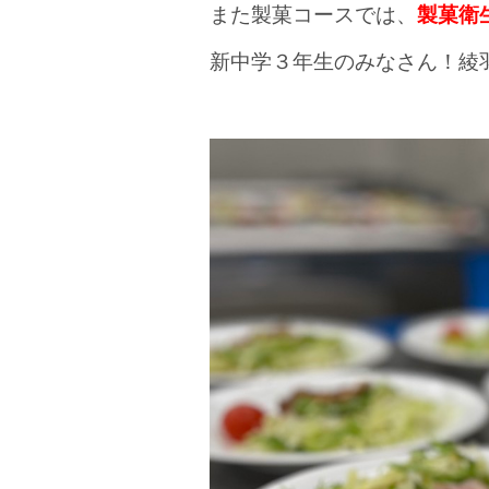
また製菓コースでは、
製菓衛
新中学３年生のみなさん！綾